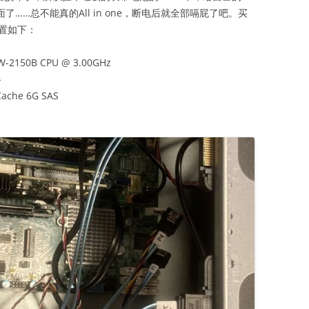
了……总不能真的All in one，断电后就全部嗝屁了吧。买
。配置如下：
 W-2150B CPU @ 3.00GHz
路
ache 6G SAS