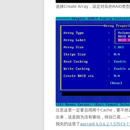
选择Create Array，设定对应的RAID
注意这里一定要启用两个Cache，要不然速
出来，这是因为没有驱动，得自己装……
我先扔这里了
aacraid-6.0.6.2.1.57013-1