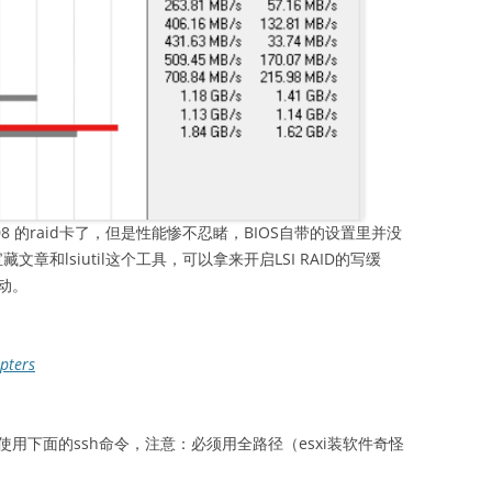
08 的raid卡了，但是性能惨不忍睹，BIOS自带的设置里并没
藏文章和lsiutil这个工具，可以拿来开启LSI RAID的写缓
驱动。
pters
，使用下面的ssh命令，注意：必须用全路径（esxi装软件奇怪