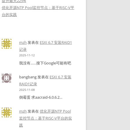
提升最大225%
优化开源NTP Pool监控节点：基于RISC-V平
台的实践
mzh
发表在
ESXI 6.7 安装RAID1
记录
2025-11-12
我没有……搜下Google可能有吧
bangbang
发表在
ESXI 6.7 安装
RAID1记录
2025-11-08
倒霉蛋 求aacraid-6.0.6.2…
mzh
发表在
优化开源NTP Pool
监控节点：基于RISC-V平台的实
践