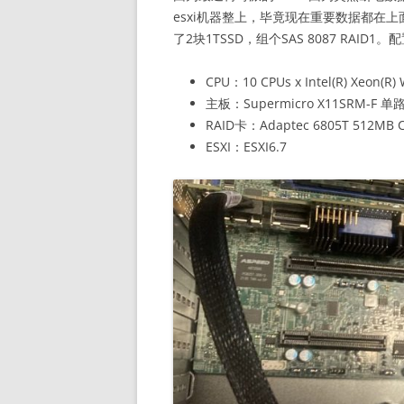
esxi机器整上，毕竟现在重要数据都在上面
了2块1TSSD，组个SAS 8087 RAID1
CPU：10 CPUs x Intel(R) Xeon(R)
主板：Supermicro X11SRM-F 单
RAID卡：Adaptec 6805T 512MB C
ESXI：ESXI6.7