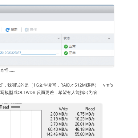
奇怪……
我测试的是（1G文件读写，RAID才512M缓存），vmfs
写模型成OLTP/DB 反而更差，希望有人能指出为啥