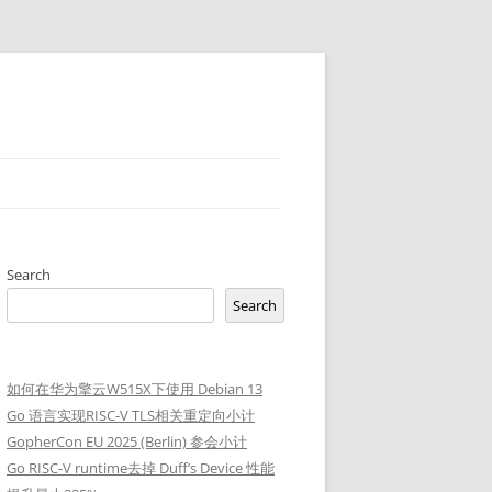
Search
Search
如何在华为擎云W515X下使用 Debian 13
Go 语言实现RISC-V TLS相关重定向小计
GopherCon EU 2025 (Berlin) 参会小计
Go RISC-V runtime去掉 Duff’s Device 性能