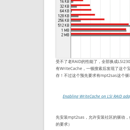
受不了老RAID的性能了，全部换成LSI23
有WriteCache，一顿搜索后发现了这个宝
存！不过这个预先要求有mpt2sas这个
Enabling WriteCache on LSI RAID ada
先安装mpt2sas，允许安装社区的驱动
的要求）