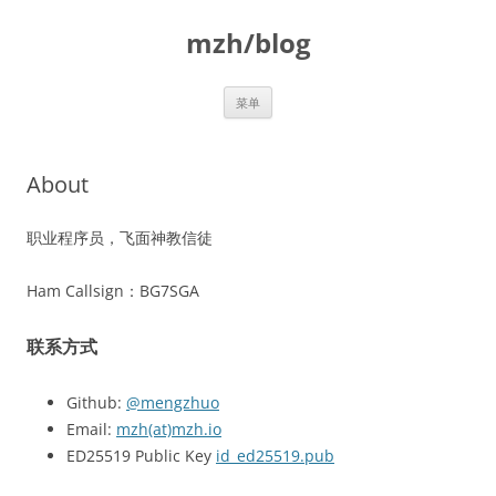
跳
至
mzh/blog
正
文
菜单
About
职业程序员，飞面神教信徒
Ham Callsign：BG7SGA
联系方式
Github:
@mengzhuo
Email:
mzh(at)mzh.io
ED25519 Public Key
id_ed25519.pub