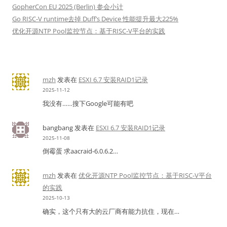
GopherCon EU 2025 (Berlin) 参会小计
Go RISC-V runtime去掉 Duff’s Device 性能提升最大225%
优化开源NTP Pool监控节点：基于RISC-V平台的实践
mzh
发表在
ESXI 6.7 安装RAID1记录
2025-11-12
我没有……搜下Google可能有吧
bangbang
发表在
ESXI 6.7 安装RAID1记录
2025-11-08
倒霉蛋 求aacraid-6.0.6.2…
mzh
发表在
优化开源NTP Pool监控节点：基于RISC-V平台
的实践
2025-10-13
确实，这个只有大的云厂商有能力抗住，现在…