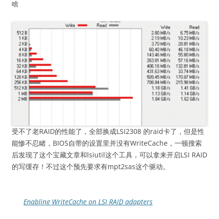
啥
受不了老RAID的性能了，全部换成LSI2308 的raid卡了，但是性
能惨不忍睹，BIOS自带的设置里并没有WriteCache，一顿搜索
后发现了这个宝藏文章和lsiutil这个工具，可以拿来开启LSI RAID
的写缓存！不过这个预先要求有mpt2sas这个驱动。
Enabling WriteCache on LSI RAID adapters