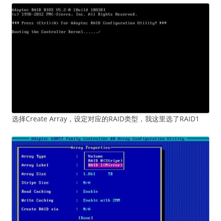
选择Create Array，设定对应的RAID类型，我这里选了RAID1