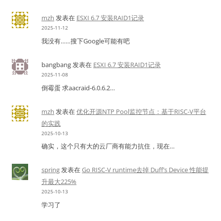
mzh
发表在
ESXI 6.7 安装RAID1记录
2025-11-12
我没有……搜下Google可能有吧
bangbang
发表在
ESXI 6.7 安装RAID1记录
2025-11-08
倒霉蛋 求aacraid-6.0.6.2…
mzh
发表在
优化开源NTP Pool监控节点：基于RISC-V平台
的实践
2025-10-13
确实，这个只有大的云厂商有能力抗住，现在…
spring
发表在
Go RISC-V runtime去掉 Duff’s Device 性能提
升最大225%
2025-10-13
学习了