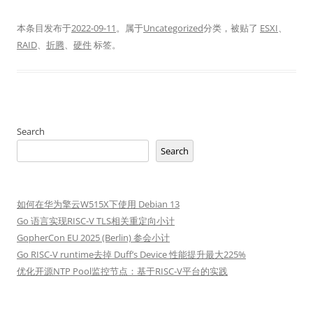
本条目发布于
2022-09-11
。属于
Uncategorized
分类，被贴了
ESXI
、
RAID
、
折腾
、
硬件
标签。
Search
Search
如何在华为擎云W515X下使用 Debian 13
Go 语言实现RISC-V TLS相关重定向小计
GopherCon EU 2025 (Berlin) 参会小计
Go RISC-V runtime去掉 Duff’s Device 性能提升最大225%
优化开源NTP Pool监控节点：基于RISC-V平台的实践