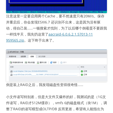
注意这里一定要启用两个Cache，要不然速度只有20M/s。保存
并重启后，你会发现ESXI6.7 还识别不出来，这是因为没有驱
动，得自己装……一顿搜索才找到，为了以后哪个倒霉蛋不要跟我
一样找半天，我先扔这里了
aacraid-6.0.6.2.1.57013-11
959565.zip
。这下终于出来了。
倒是装上RAID之后，我发现磁盘性变得很奇怪……
小文件读写特别差，但是大文件又爆炸的好，我测试的是（1G文
件读写，RAID才512M缓存），vmfs 6的磁盘格式（块1M），调
整了RAID的读写模型成OLTP/DB 反而更差，希望有人能指出为