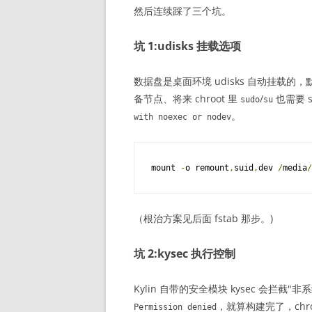
然后连续踩了三个坑。
坑 1:udisks 挂载选项
数据盘是桌面环境 udisks 自动挂载的，
备节点、将来 chroot 里
/
也需要 
sudo
su
。
with
noexec
or
nodev
mount 
-
o remount
,
suid
,
dev 
/
media
/
（根治方案见后面 fstab 那步。)
坑 2:kysec 执行控制
Kylin 自带的安全模块 kysec 会拦截"非
，就算构建完了，chr
Permission
denied