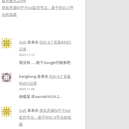
提升最大225%
优化开源NTP Pool监控节点：基于RISC-V平
台的实践
mzh
发表在
ESXI 6.7 安装RAID1
记录
2025-11-12
我没有……搜下Google可能有吧
bangbang
发表在
ESXI 6.7 安装
RAID1记录
2025-11-08
倒霉蛋 求aacraid-6.0.6.2…
mzh
发表在
优化开源NTP Pool
监控节点：基于RISC-V平台的实
践