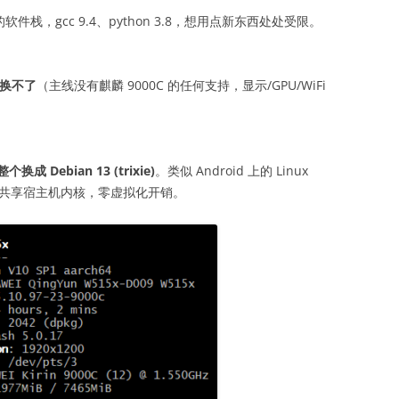
04 时代的软件栈，gcc 9.4、python 3.8，想用点新东西处处受限。
换不了
（主线没有麒麟 9000C 的任何支持，显示/GPU/WiFi
）
 Debian 13 (trixie)
。类似 Android 上的 Linux
ot/容器共享宿主机内核，零虚拟化开销。