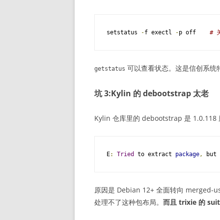
setstatus 
-
f exectl 
-
p off    
#
可以查看状态。这是信创系统特
getstatus
坑 3:Kylin 的 debootstrap 太老
Kylin 仓库里的 debootstrap 是 1.0.11
E
:
Tried
 to extract 
package
,
 but 
原因是 Debian 12+ 全面转向 merged-us
处理不了这种包布局。
而且 trixie 的 s