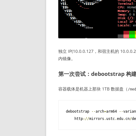
独立 IP(10.0.0.127，和宿主机的 10.
内镜像。
第一次尝试：debootstrap 构建 
容器载体是机器上那块 1TB 数据盘（
/me
debootstrap 
--
arch
=
arm64 
--
varian
    http
://
mirrors
.
ustc
.
edu
.
cn
/
de