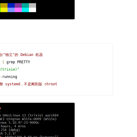
台"独立"的 Debian 机器
 
|
 grep PRETTY

(trixie)"
-
running

整 systemd，不是阉割版 chroot