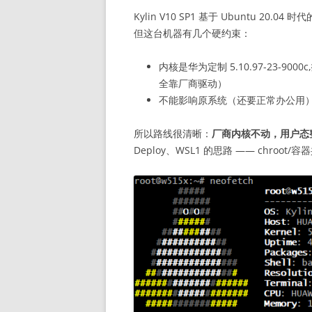
Kylin V10 SP1 基于 Ubuntu 20.
但这台机器有几个硬约束：
内核是华为定制 5.10.97-23-9000c,
全靠厂商驱动）
不能影响原系统（还要正常办公用
所以路线很清晰：
厂商内核不动，用户态整个换成
Deploy、WSL1 的思路 —— chro