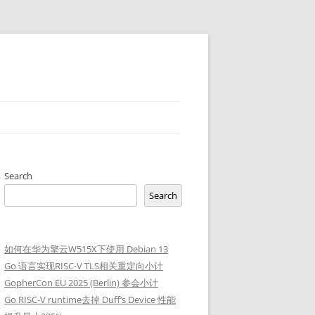
Search
Search
如何在华为擎云W515X下使用 Debian 13
Go 语言实现RISC-V TLS相关重定向小计
GopherCon EU 2025 (Berlin) 参会小计
Go RISC-V runtime去掉 Duff’s Device 性能