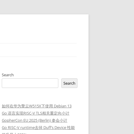
Search
Search
如何在华为擎云W515X下使用 Debian 13
Go 语言实现RISC-V TLS相关重定向小计
GopherCon EU 2025 (Berlin) 参会小计
Go RISC-V runtime去掉 Duff’s Device 性能