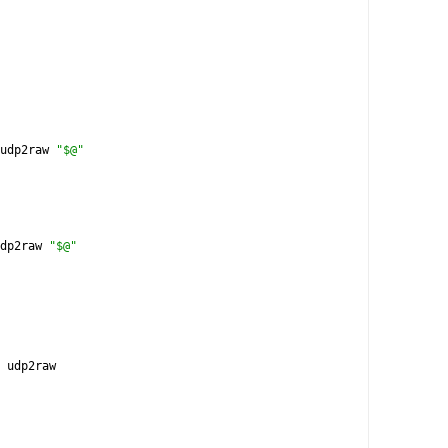
udp2raw 
"$@"
dp2raw 
"$@"