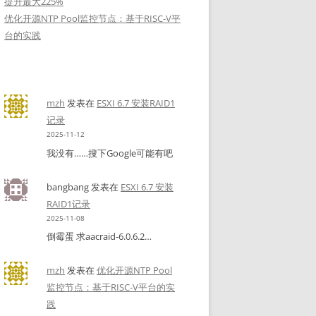
提升最大225%
优化开源NTP Pool监控节点：基于RISC-V平
台的实践
cp -a'
mzh
发表在
ESXI 6.7 安装RAID1
记录
2025-11-12
cp -a'
我没有……搜下Google可能有吧
bangbang
发表在
ESXI 6.7 安装
RAID1记录
2025-11-08
倒霉蛋 求aacraid-6.0.6.2…
mzh
发表在
优化开源NTP Pool
监控节点：基于RISC-V平台的实
践