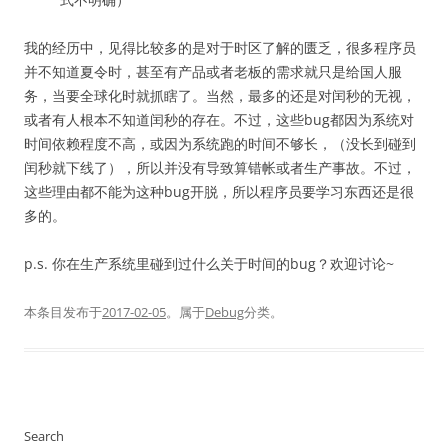
我的经历中，见得比较多的是对于时区了解的匮乏，很多程序员
并不知道夏令时，甚至有产品或者老板的需求就只是给国人服
务，当要全球化时就抓瞎了。当然，最多的还是对闰秒的无视，
或者有人根本不知道闰秒的存在。不过，这些bug都因为系统对
时间依赖程度不高，或因为系统跑的时间不够长，（没长到碰到
闰秒就下线了），所以并没有导致算错帐或者生产事故。不过，
这些理由都不能为这种bug开脱，所以程序员要学习东西还是很
多的。
p.s. 你在生产系统里碰到过什么关于时间的bug？欢迎讨论~
本条目发布于
2017-02-05
。属于
Debug
分类。
Search