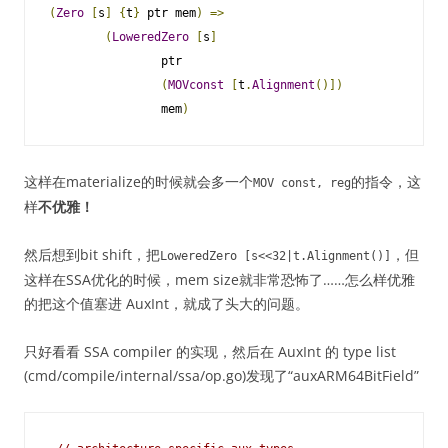
(
Zero
[
s
]
{
t
}
 ptr mem
)
=>
(
LoweredZero
[
s
]
                ptr

(
MOVconst
[
t
.
Alignment
()])
                mem
)
这样在materialize的时候就会多一个
的指令，这
MOV
const
,
reg
样
不优雅！
然后想到bit shift，把
，但
LoweredZero
[
s
<<
32
|
t
.
Alignment
()]
这样在SSA优化的时候，mem size就非常恐怖了……怎么样优雅
的把这个值塞进 AuxInt，就成了头大的问题。
只好看看 SSA compiler 的实现，然后在 AuxInt 的 type list
(cmd/compile/internal/ssa/op.go)发现了“auxARM64BitField”