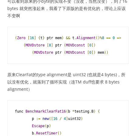
可以看到原来的小byte的实现不变（没改，当然没变），到了16
bytes 就突然涨起来，我看了下原版的是有优化的，理论上应该
不变啊
(
Zero
[
16
]
{
t
}
 ptr mem
)
&&
 t
.
Alignment
()%
8
==
0
=>
(
MOVDstore
[
8
]
 ptr 
(
MOVDconst
[
0
])
(
MOVDstore
 ptr 
(
MOVDconst
[
0
])
 mem
))
原来ClearFat的type alignment是 uint32 (也就是4 bytes)，所
以没有优化，就落到了循环实现（连TM duff也要求 8 bytes
alignment）
func 
BenchmarkClearFat16
(
b 
*
testing
.
B
)
{
        p 
:=
new
([
16
/
4
]
uint32
)
Escape
(
p
)
        b
.
ResetTimer
()