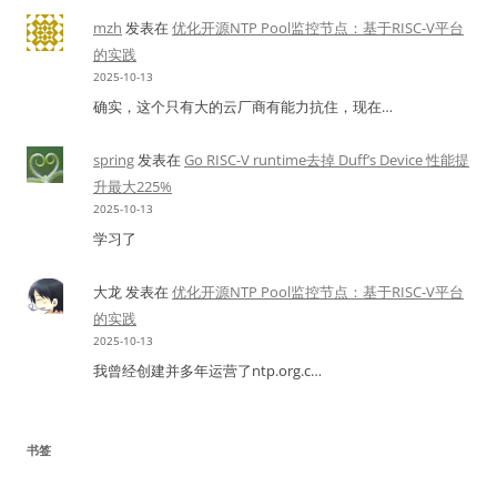
mzh
发表在
优化开源NTP Pool监控节点：基于RISC-V平台
的实践
2025-10-13
确实，这个只有大的云厂商有能力抗住，现在…
spring
发表在
Go RISC-V runtime去掉 Duff’s Device 性能提
升最大225%
2025-10-13
学习了
大龙
发表在
优化开源NTP Pool监控节点：基于RISC-V平台
的实践
2025-10-13
我曾经创建并多年运营了ntp.org.c…
书签