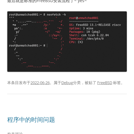
最后就是标准的FreeBSD安装流程了~ yes~
本条目发布于
2022-06-26
。属于
Debug
分类，被贴了
FreeBSD
标签。
程序中的时间问题