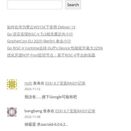
Search
如何在华为擎云W515X下使用 Debian 13
Go 语言实现RISC-V TLS相关重定向小计
GopherCon EU 2025 (Berlin) 参会小计
Go RISC-V runtime去掉 Duff’s Device 性能提升最大225%
优化开源NTP Pool监控节点：基于RISC-V平台的实践
mzh
发表在
ESXI 6.7 安装RAID1记录
2025-11-12
我没有……搜下Google可能有吧
bangbang
发表在
ESXI 6.7 安装RAID1记录
2025-11-08
倒霉蛋 求aacraid-6.0.6.2…