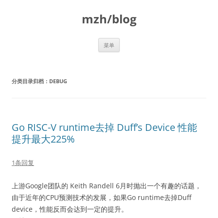
跳
至
mzh/blog
正
文
菜单
分类目录归档：
DEBUG
Go RISC-V runtime去掉 Duff’s Device 性能
提升最大225%
1条回复
上游Google团队的 Keith Randell 6月时抛出一个有趣的话题，
由于近年的CPU预测技术的发展，如果Go runtime去掉Duff
device，性能反而会达到一定的提升。