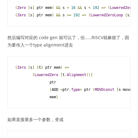
(
Zero
[
s
]
 ptr mem
)
&&
 s 
>
16
&&
 s 
<
192
=>
(
LoweredZero
[
(
Zero
[
s
]
 ptr mem
)
&&
 s 
>=
192
=>
(
LoweredZeroLoop
[
s
]
 pt
然后编写对应的 code gen 就可以了，但……RISCV就麻烦了，因
为要传入一个type alignment进去
(
Zero
[
s
]
{
t
}
 ptr mem
)
=>
(
LoweredZero
[
t
.
Alignment
()]
                ptr

(
ADD 
<
ptr
.
Type
>
 ptr 
(
MOVDconst
[
s
-
moveSiz
                mem
)
如果直接塞多一个参数，变成