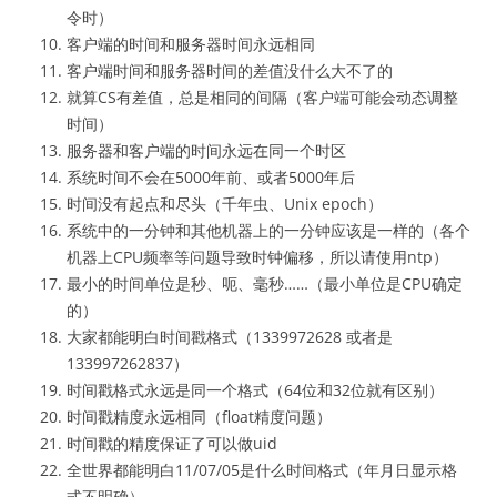
令时）
客户端的时间和服务器时间永远相同
客户端时间和服务器时间的差值没什么大不了的
就算CS有差值，总是相同的间隔（客户端可能会动态调整
时间）
服务器和客户端的时间永远在同一个时区
系统时间不会在5000年前、或者5000年后
时间没有起点和尽头（千年虫、Unix epoch）
系统中的一分钟和其他机器上的一分钟应该是一样的（各个
机器上CPU频率等问题导致时钟偏移，所以请使用ntp）
最小的时间单位是秒、呃、毫秒……（最小单位是CPU确定
的）
大家都能明白时间戳格式（1339972628 或者是
133997262837）
时间戳格式永远是同一个格式（64位和32位就有区别）
时间戳精度永远相同（float精度问题）
时间戳的精度保证了可以做uid
全世界都能明白11/07/05是什么时间格式（年月日显示格
式不明确）