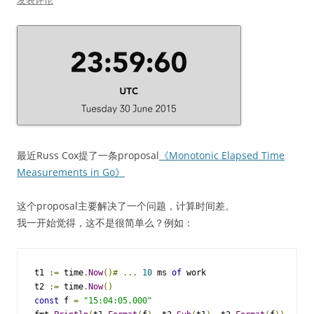
发表评论
最近Russ Cox提了一条proposal
《Monotonic Elapsed Time
Measurements in Go》
这个proposal主要解决了一个问题，计算时间差。
我一开始觉得，这不是很简单么？例如：
t1 
:=
 time
.
Now
()#
...
10
 ms 
of
 work 

t2 
:=
 time
.
Now
()
const
 f 
=
"15:04:05.000"