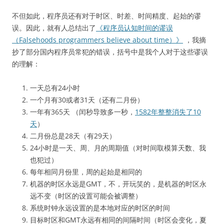
不但如此，程序员还有对于时区、时差、时间精度、起始的谬
误。因此，就有人总结出了
《程序员认知时间的谬误
（Falsehoods programmers believe about time）》
，我摘
抄了部分国内程序员常犯的错误，括号中是我个人对于这些谬误
的理解：
一天总有24小时
一个月有30或者31天（还有二月份）
一年有365天 （闰秒导致多一秒，
1582年整整消失了10
天
）
二月份总是28天（有29天）
24小时是一天、周、月的周期值（对时间取模算天数、我
也犯过）
每年相同月份里，周的起始是相同的
机器的时区永远是GMT，不，开玩笑的，是机器的时区永
远不变（时区的设置可能会被调整）
系统时钟永远设置的是本地对应的时区的时间
目标时区和GMT永远有相同的间隔时间（时区会变化，夏