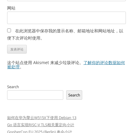
网站
在此浏览器中保存我的显示名称、邮箱地址和网站地址，以
便下次评论时使用。
这个站点使用 Akismet 来减少垃圾评论。
了解你的评论数据如何
被处理
。
Search
Search
如何在华为擎云W515X下使用 Debian 13
Go 语言实现RISC-V TLS相关重定向小计
GopherCon EU 2025 (Berlin) 参会小计