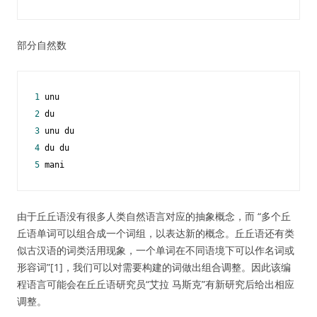
部分自然数
1
2
3
4
5
 mani
由于丘丘语没有很多人类自然语言对应的抽象概念，而 “多个丘
丘语单词可以组合成一个词组，以表达新的概念。丘丘语还有类
似古汉语的词类活用现象，一个单词在不同语境下可以作名词或
形容词”[1]，我们可以对需要构建的词做出组合调整。因此该编
程语言可能会在丘丘语研究员“艾拉 马斯克”有新研究后给出相应
调整。