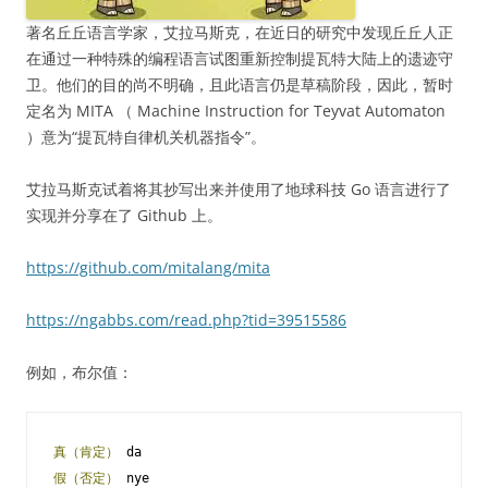
著名丘丘语言学家，艾拉马斯克，在近日的研究中发现丘丘人正
在通过一种特殊的编程语言试图重新控制提瓦特大陆上的遗迹守
卫。他们的目的尚不明确，且此语言仍是草稿阶段，因此，暂时
定名为 MITA （ Machine Instruction for Teyvat Automaton
）意为“提瓦特自律机关机器指令”。
艾拉马斯克试着将其抄写出来并使用了地球科技 Go 语言进行了
实现并分享在了 Github 上。
https://github.com/mitalang/mita
https://ngabbs.com/read.php?tid=39515586
例如，布尔值：
真（肯定）
假（否定）
 nye