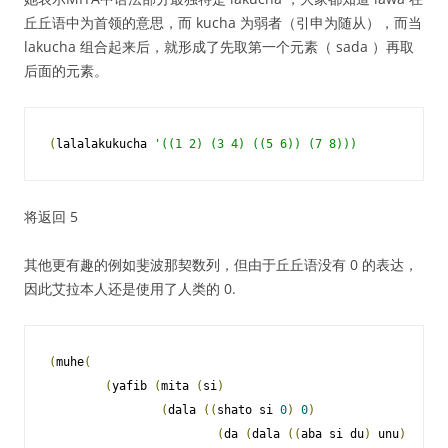
丘丘语中为首领的意思，而 kucha 为弱者（引申为随从），而当
lakucha 组合起来后，就形成了先取第一个元素（ sada ）再取
后面的元素。
(
lalalakukucha 
'((1 2) (3 4) ((5 6)) (7 8)))
将返回 5
其他更有趣的例如斐波那契数列，但由于丘丘语没有 0 的表达，
因此艾拉本人还是使用了人类的 0.
(
muhe
(
(
yafib 
(
mita 
(
si
)
(
dala 
((
shato si 
0
)
0
)
(
da 
(
dala 
((
aba si du
)
 unu
)