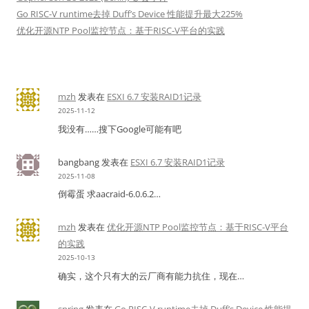
Go RISC-V runtime去掉 Duff’s Device 性能提升最大225%
优化开源NTP Pool监控节点：基于RISC-V平台的实践
mzh
发表在
ESXI 6.7 安装RAID1记录
2025-11-12
我没有……搜下Google可能有吧
bangbang
发表在
ESXI 6.7 安装RAID1记录
2025-11-08
倒霉蛋 求aacraid-6.0.6.2…
mzh
发表在
优化开源NTP Pool监控节点：基于RISC-V平台
的实践
2025-10-13
确实，这个只有大的云厂商有能力抗住，现在…