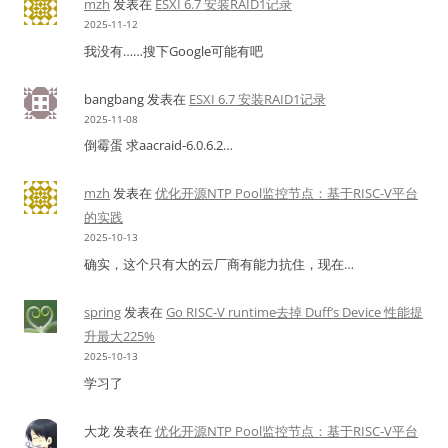
mzh
发表在
ESXI 6.7 安装RAID1记录
2025-11-12
我没有……搜下Google可能有吧
bangbang
发表在
ESXI 6.7 安装RAID1记录
2025-11-08
倒霉蛋 求aacraid-6.0.6.2…
mzh
发表在
优化开源NTP Pool监控节点：基于RISC-V平台
的实践
2025-10-13
确实，这个只有大的云厂商有能力抗住，现在…
spring
发表在
Go RISC-V runtime去掉 Duff’s Device 性能提
升最大225%
2025-10-13
学习了
大龙
发表在
优化开源NTP Pool监控节点：基于RISC-V平台