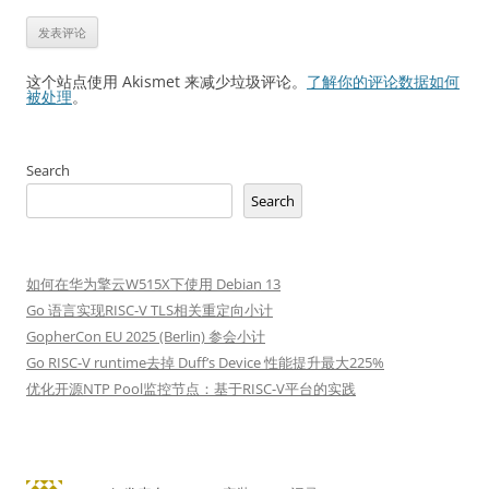
这个站点使用 Akismet 来减少垃圾评论。
了解你的评论数据如何
被处理
。
Search
Search
如何在华为擎云W515X下使用 Debian 13
Go 语言实现RISC-V TLS相关重定向小计
GopherCon EU 2025 (Berlin) 参会小计
Go RISC-V runtime去掉 Duff’s Device 性能提升最大225%
优化开源NTP Pool监控节点：基于RISC-V平台的实践