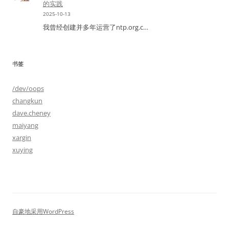
的实践
2025-10-13
我曾经创建并多年运营了ntp.org.c…
书签
/dev/oops
changkun
dave.cheney
maiyang
xargin
xuying
自豪地采用WordPress