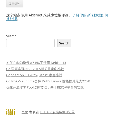
这个站点使用 Akismet 来减少垃圾评论。
了解你的评论数据如何
被处理
。
Search
Search
如何在华为擎云W515X下使用 Debian 13
Go 语言实现RISC-V TLS相关重定向小计
GopherCon EU 2025 (Berlin) 参会小计
Go RISC-V runtime去掉 Duff’s Device 性能提升最大225%
优化开源NTP Pool监控节点：基于RISC-V平台的实践
mzh
发表在
ESXI 6.7 安装RAID1记录