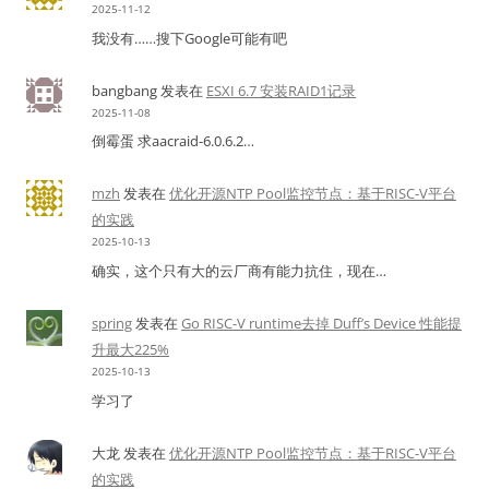
2025-11-12
我没有……搜下Google可能有吧
bangbang
发表在
ESXI 6.7 安装RAID1记录
2025-11-08
倒霉蛋 求aacraid-6.0.6.2…
mzh
发表在
优化开源NTP Pool监控节点：基于RISC-V平台
的实践
2025-10-13
确实，这个只有大的云厂商有能力抗住，现在…
spring
发表在
Go RISC-V runtime去掉 Duff’s Device 性能提
升最大225%
2025-10-13
学习了
大龙
发表在
优化开源NTP Pool监控节点：基于RISC-V平台
的实践