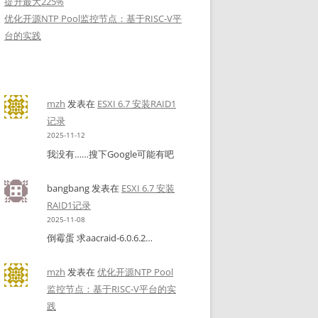
提升最大225%
优化开源NTP Pool监控节点：基于RISC-V平
台的实践
mzh
发表在
ESXI 6.7 安装RAID1
记录
2025-11-12
我没有……搜下Google可能有吧
bangbang
发表在
ESXI 6.7 安装
RAID1记录
2025-11-08
倒霉蛋 求aacraid-6.0.6.2…
mzh
发表在
优化开源NTP Pool
监控节点：基于RISC-V平台的实
践