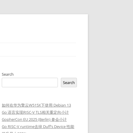
Search
Search
如何在华为擎云W515X下使用 Debian 13
Go 语言实现RISC-V TLS相关重定向小计
GopherCon EU 2025 (Berlin) 参会小计
Go RISC-V runtime去掉 Duff’s Device 性能