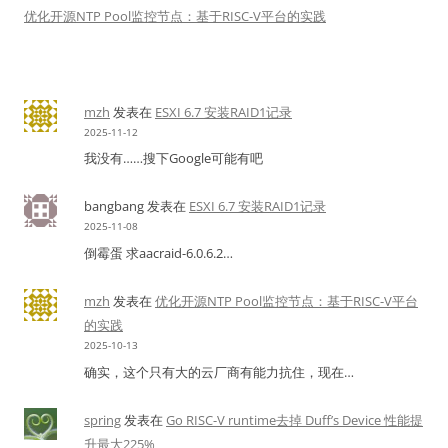
优化开源NTP Pool监控节点：基于RISC-V平台的实践
mzh
发表在
ESXI 6.7 安装RAID1记录
2025-11-12
我没有……搜下Google可能有吧
bangbang
发表在
ESXI 6.7 安装RAID1记录
2025-11-08
倒霉蛋 求aacraid-6.0.6.2…
mzh
发表在
优化开源NTP Pool监控节点：基于RISC-V平台
的实践
2025-10-13
确实，这个只有大的云厂商有能力抗住，现在…
spring
发表在
Go RISC-V runtime去掉 Duff’s Device 性能提
升最大225%