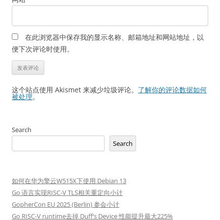
在此浏览器中保存我的显示名称、邮箱地址和网站地址，以
便下次评论时使用。
这个站点使用 Akismet 来减少垃圾评论。
了解你的评论数据如何
被处理
。
Search
Search
如何在华为擎云W515X下使用 Debian 13
Go 语言实现RISC-V TLS相关重定向小计
GopherCon EU 2025 (Berlin) 参会小计
Go RISC-V runtime去掉 Duff’s Device 性能提升最大225%