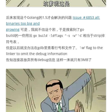
后来发现这个Golang的1.5才会解决的问题
Issue ＃6853 all:
binaries too big and
growing
可是，我就不信这个邪，于是搜索到了go
build的一些用法
‘-s’ 相当于strip掉
go build
-
ldflags
"-s -w"
符号表，
但是以后就没办法在gdb里查看行号和文件了。 ‘-w’ flag to the
linker to omit the debug information
告知连接器放弃所有debug信息 这样一来就只有3MB了