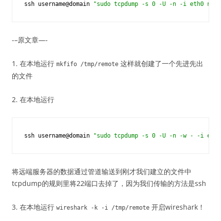
ssh username@domain 
"sudo tcpdump -s 0 -U -n -i eth0 not 
-–原文章—-
1. 在本地运行
这样就创建了一个先进先出
mkfifo
/
tmp
/
remote
的文件
2. 在本地运行
ssh username@domain 
"sudo tcpdump -s 0 -U -n -w - -i eth0
将远端服务器的数据通过管道输送到刚才我们建立的文件中
tcpdump的规则里将22端口去掉了，因为我们传输的方法是ssh
3. 在本地运行
开启wireshark！
wireshark
-
k
-
i
/
tmp
/
remote