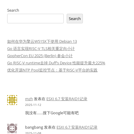
Search
Search
如何在华为擎云W515X下使用 Debian 13
Go 语言实现RISC-V TLS相关重定向小计
GopherCon EU 2025 (Berlin) 参会小计
Go RISC-V runtime去掉 Duff’s Device 性能提升最大225%
优化开源NTP Pool监控节点：基于RISC-V平台的实践
mzh
发表在
ESXI 6.7 安装RAID1记录
2025-11-12
我没有……搜下Google可能有吧
bangbang
发表在
ESXI 6.7 安装RAID1记录
2025-11-08