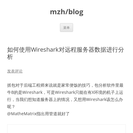
跳
至
mzh/blog
正
文
菜单
如何使用Wireshark对远程服务器数据进行分
析
发表评论
抓包对于后端工程师来说就是家常便饭的技巧，包分析软件里最
牛B的是Wireshark，可是Wireshark只能在有X环境的机子上运
行，当我们想知道服务器上的情况，又想用Wireshark该怎么办
呢？
@MatheMatrix指出用管道就好了