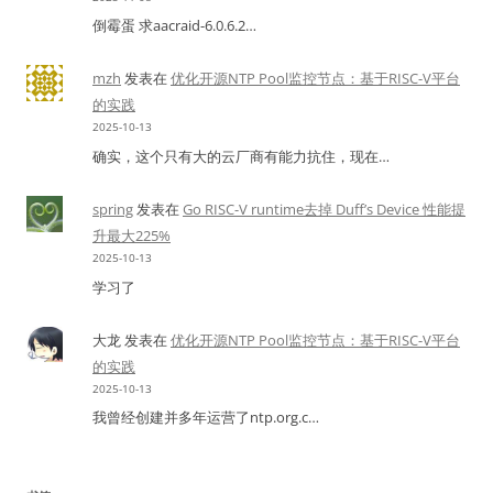
倒霉蛋 求aacraid-6.0.6.2…
mzh
发表在
优化开源NTP Pool监控节点：基于RISC-V平台
的实践
2025-10-13
确实，这个只有大的云厂商有能力抗住，现在…
spring
发表在
Go RISC-V runtime去掉 Duff’s Device 性能提
升最大225%
2025-10-13
学习了
大龙
发表在
优化开源NTP Pool监控节点：基于RISC-V平台
的实践
2025-10-13
我曾经创建并多年运营了ntp.org.c…