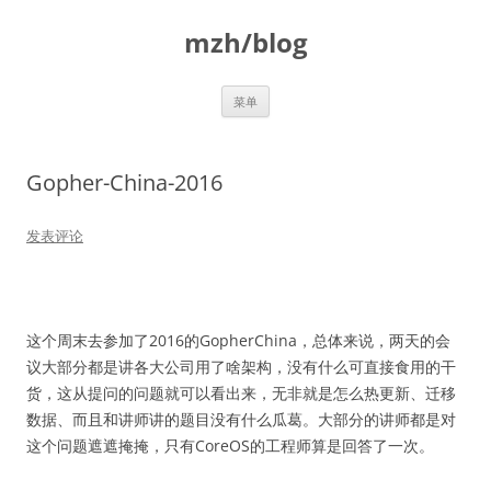
跳
至
mzh/blog
正
文
菜单
Gopher-China-2016
发表评论
这个周末去参加了2016的GopherChina，总体来说，两天的会
议大部分都是讲各大公司用了啥架构，没有什么可直接食用的干
货，这从提问的问题就可以看出来，无非就是怎么热更新、迁移
数据、而且和讲师讲的题目没有什么瓜葛。大部分的讲师都是对
这个问题遮遮掩掩，只有CoreOS的工程师算是回答了一次。