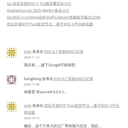
Go 语言实现RISC-V TLS相关重定向小计
GopherCon EU 2025 (Berlin) 参会小计
Go RISC-V runtime去掉 Duff’s Device 性能提升最大225%
优化开源NTP Pool监控节点：基于RISC-V平台的实践
mzh
发表在
ESXI 6.7 安装RAID1记录
2025-11-12
我没有……搜下Google可能有吧
bangbang
发表在
ESXI 6.7 安装RAID1记录
2025-11-08
倒霉蛋 求aacraid-6.0.6.2…
mzh
发表在
优化开源NTP Pool监控节点：基于RISC-V平台
的实践
2025-10-13
确实，这个只有大的云厂商有能力抗住，现在…