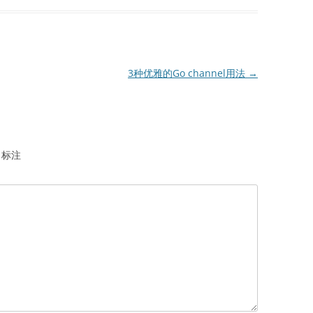
3种优雅的Go channel用法
→
标注