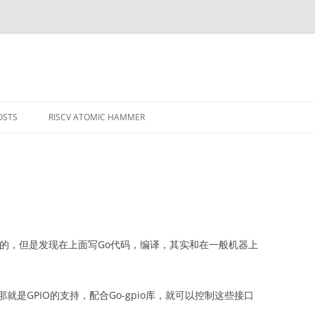
OSTS
RISCV ATOMIC HAMMER
MPILERS AND
用的，但是发现在上面写Go代码，编译，其实和在一般机器上
是GPIO的支持，配合Go-gpio库，就可以控制这些接口