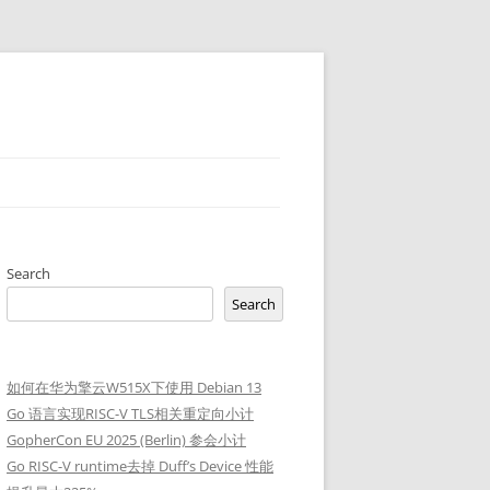
Search
Search
如何在华为擎云W515X下使用 Debian 13
Go 语言实现RISC-V TLS相关重定向小计
GopherCon EU 2025 (Berlin) 参会小计
Go RISC-V runtime去掉 Duff’s Device 性能