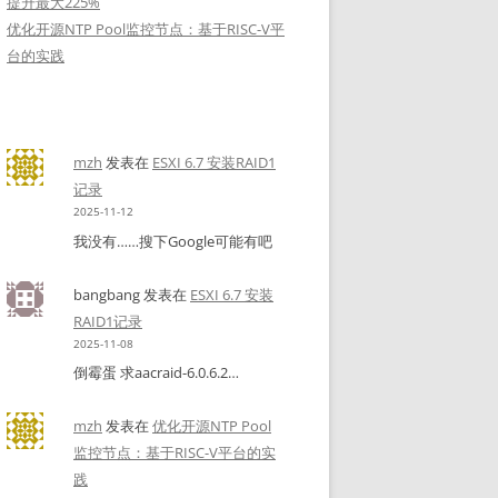
提升最大225%
优化开源NTP Pool监控节点：基于RISC-V平
台的实践
mzh
发表在
ESXI 6.7 安装RAID1
记录
2025-11-12
我没有……搜下Google可能有吧
bangbang
发表在
ESXI 6.7 安装
RAID1记录
2025-11-08
倒霉蛋 求aacraid-6.0.6.2…
mzh
发表在
优化开源NTP Pool
监控节点：基于RISC-V平台的实
践