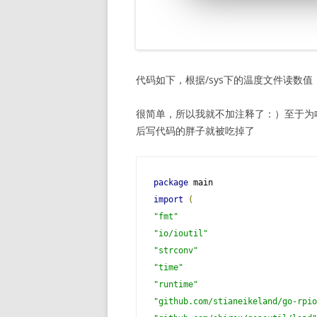
代码如下，根据/sys下的温度文件读数
很简单，所以我就不加注释了：）至于为啥叫
后写代码的胖子就被吃掉了
package
import
(
"fmt"
"io/ioutil"
"strconv"
"time"
"runtime"
"github.com/stianeikeland/go-rpio