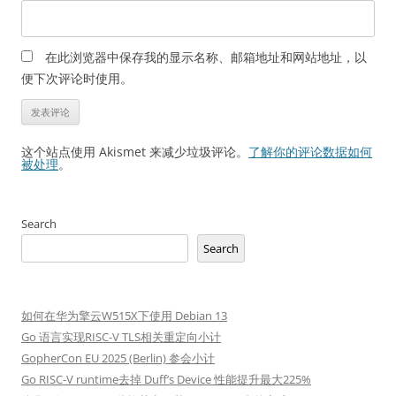
在此浏览器中保存我的显示名称、邮箱地址和网站地址，以
便下次评论时使用。
这个站点使用 Akismet 来减少垃圾评论。
了解你的评论数据如何
被处理
。
Search
Search
如何在华为擎云W515X下使用 Debian 13
Go 语言实现RISC-V TLS相关重定向小计
GopherCon EU 2025 (Berlin) 参会小计
Go RISC-V runtime去掉 Duff’s Device 性能提升最大225%