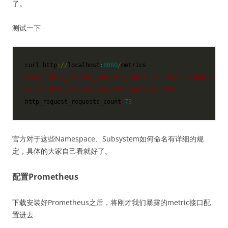
了。
测试一下
curl http
://
localhost
:
8080
/
# HELP http_request_requests_count The total number of ht
# TYPE http_request_requests_count counter
http_request_requests_count 
73
官方对于这些Namespace、Subsystem如何命名有详细的规
定，具体的大家自己看就好了。
配置Prometheus
下载安装好Prometheus之后，将刚才我们暴露的metric接口配
置进去