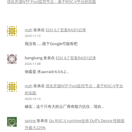
优化开源NTP Pool监控节点：基于RISC-V平台的实践
mzh
发表在
ESXI 6.7 安装RAID1记录
2025-11-12
我没有……搜下Google可能有吧
bangbang
发表在
ESXI 6.7 安装RAID1记录
2025-11-08
倒霉蛋 求aacraid-6.0.6.2…
mzh
发表在
优化开源NTP Pool监控节点：基于RISC-V平台
的实践
2025-10-13
确实，这个只有大的云厂商有能力抗住，现在…
spring
发表在
Go RISC-V runtime去掉 Duff’s Device 性能提
升最大225%