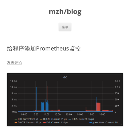
跳
至
mzh/blog
正
文
菜单
给程序添加Prometheus监控
发表评论