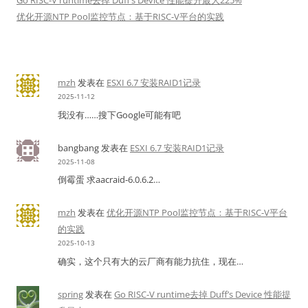
Go RISC-V runtime去掉 Duff’s Device 性能提升最大225%
优化开源NTP Pool监控节点：基于RISC-V平台的实践
mzh
发表在
ESXI 6.7 安装RAID1记录
2025-11-12
我没有……搜下Google可能有吧
bangbang
发表在
ESXI 6.7 安装RAID1记录
2025-11-08
倒霉蛋 求aacraid-6.0.6.2…
mzh
发表在
优化开源NTP Pool监控节点：基于RISC-V平台
的实践
2025-10-13
确实，这个只有大的云厂商有能力抗住，现在…
spring
发表在
Go RISC-V runtime去掉 Duff’s Device 性能提