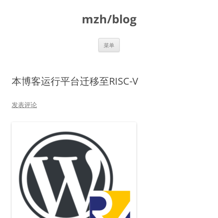
跳
至
mzh/blog
正
文
菜单
本博客运行平台迁移至RISC-V
发表评论