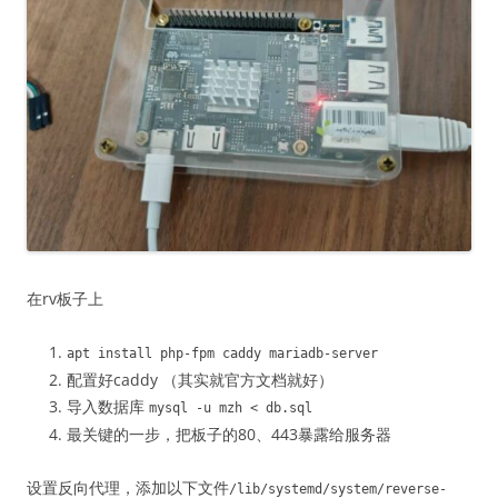
在rv板子上
apt install php
-
fpm caddy mariadb
-
server
配置好caddy （其实就官方文档就好）
导入数据库
mysql
-
u mzh
<
db
.
sql
最关键的一步，把板子的80、443暴露给服务器
设置反向代理，添加以下文件
/lib/
systemd
/
system
/
reverse
-